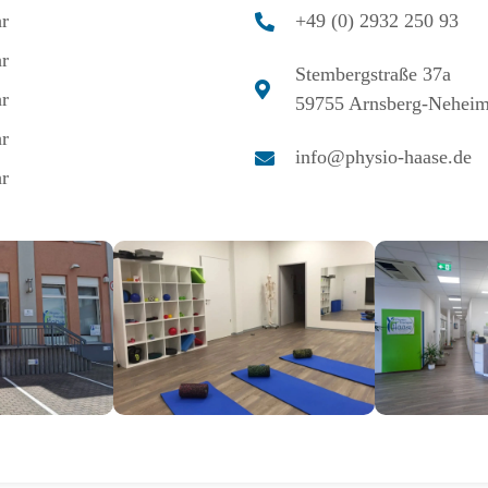
r
+49 (0) 2932 250 93
r
Stembergstraße 37a
r
59755 Arnsberg-Nehei
r
info@physio-haase.de
r