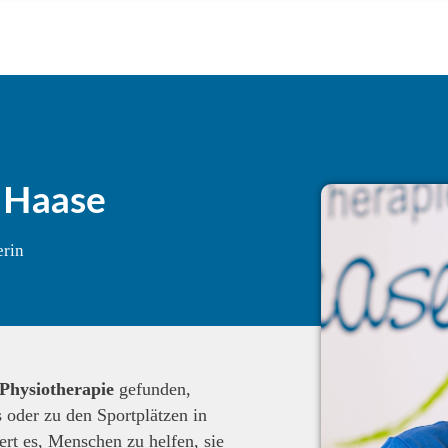
. Haase
erin
Physiotherapie
gefunden,
s oder zu den Sportplätzen in
rt es, Menschen zu helfen, sie