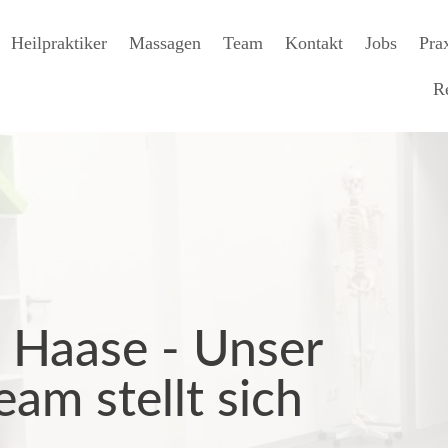
Heilpraktiker
Massagen
Team
Kontakt
Jobs
Pra
Re
 Haase - Unser
am stellt sich