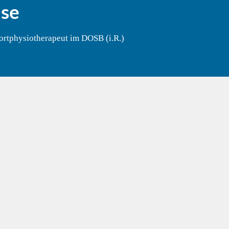
se
ortphysiotherapeut im DOSB (i.R.)