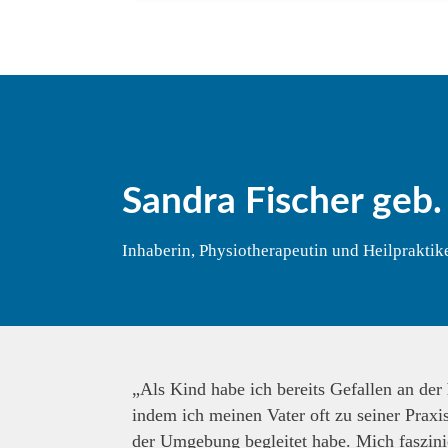
Sandra Fischer geb
Inhaberin, Physiotherapeutin und Heilpraktik
„Als Kind habe ich bereits Gefallen an der
indem ich meinen Vater oft zu seiner Praxi
der Umgebung begleitet habe. Mich faszinie