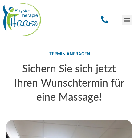
Praxis Bruc
Rezept einr
TERMIN ANFRAGEN
Sichern Sie sich jetzt
Ihren Wunschtermin für
eine Massage!